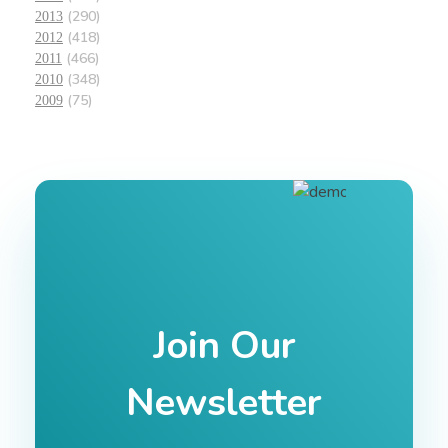
(290)
2013
(418)
2012
(466)
2011
(348)
2010
(75)
2009
Join Our
Newsletter