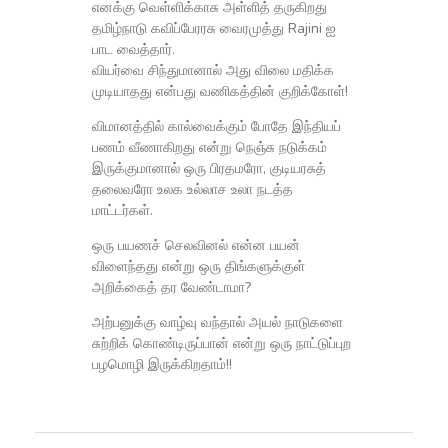
எனக்கு வெள்ளிக்காசு அள்ளித் தருகிறது
தமிழ்நாடு கவிப்பேரரசு வைரமுத்து Rajini ஐ
பாட வைத்தார்.
வியர்வை சிந்துமானால் அது விலை மதிக்க
முடியாதது என்பது வணிகத்தின் குறிக்கோள்!
விமானத்தில் கால்வைக்கும் போதே இந்தியப்
பணம் வீணாகிறது என்று நெஞ்சு நடுக்கம்
இருக்குமானால் ஒரு பிரதமரோ, குடியரசுத்
தலைவரோ உலக உல்லாச உலா நடத்த
மாட்டர்கள்.
ஒரு பயணச் செலவினல் என்ன பயன்
விளைந்தது என்று ஒரு திங்களுக்குள்
அறிக்கைத் தர வேண்டாமா?
அற்பனுக்கு வாழ்வு வந்தால் அயல் நாடுகளை
சுற்றிக் கொண்டிருப்பான் என்று ஒரு நாட்டுப்புற
பழமொழி இருக்கிறதாம்!!