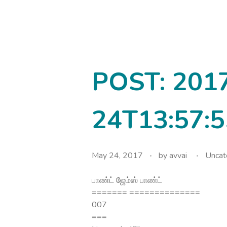
avvainatarajan
POST: 201
24T13:57:5
May 24, 2017
by
avvai
Uncat
பாண்ட் ஜேம்ஸ் பாண்ட்
======= ==============
007
===