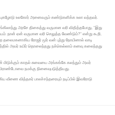
ப்பரிய புகழோடு உலகோர் அனைவரும் கண்டுகளிக்க உலா வந்தவர்.
்கிலாந்து அரசே திகைத்து வருமான வரி விதித்தபோது, “இது
ியம். நான் ஏன் வருமான வரி செலுத்த வேண்டும்?” என்று கூறி,
ுற்ற தலைமகனாகிய ரோஜர் மூர் வன் புற்று நோயினால் வாடி
்தில் அவர் உயிர் தொலைந்தது நக்கெல்லாம் கனவு கலைந்தது
 மிடுக்கும் காதல் சுவையை அங்கங்கே கலந்தும் அவர்
ன் பிராண்டோவை நமக்கு நினைவுபடுத்தியது.
ிய வீணை வித்தகர் பாலச்சந்தரையும் நடிப்பில் இவரோடு