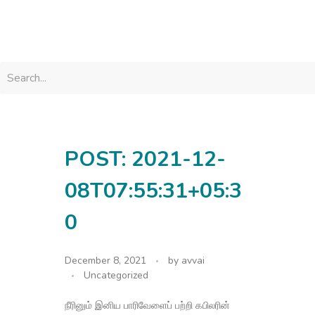
avvainatarajan
POST: 2021-12-
08T07:55:31+05:3
0
December 8, 2021
by
avvai
Uncategorized
நீரினும் இனிய பாரிவேளைப் பற்றி கபிலரின்