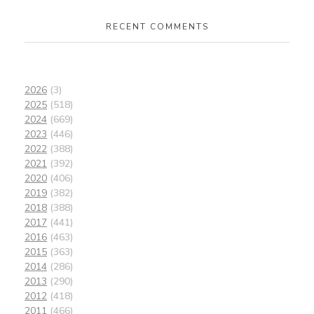
RECENT COMMENTS
2026
(3)
2025
(518)
2024
(669)
2023
(446)
2022
(388)
2021
(392)
2020
(406)
2019
(382)
2018
(388)
2017
(441)
2016
(463)
2015
(363)
2014
(286)
2013
(290)
2012
(418)
2011
(466)