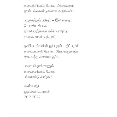
கலைத்திலகம் யோகா அவர்களை
நான் பல்லாண்டுகளாக அறிவேன் .
பழகுதற்குப் பரிவும் – இனிமையும்
கொண்ட யோகா
நம் பெருந்தகை நல்லியாரோடு
உலகை வலம் வந்தவர் .
ஒளிப்படங்களின் நுட்பமும் – திட்பமும்
கலைமாமணி யோகா அவர்களுக்குக்
கை வந்த கலையாகும் .
பவள விழாக்காணும்
கலைத்திலகம் யோகா
பல்லாண்டு வாழ்க !
அன்போடு
ஒளவை நடராசன்
26.2 2022