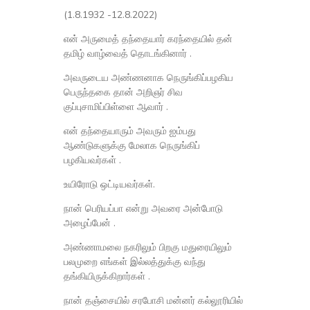
(1.8.1932 -12.8.2022)
என் அருமைத் தந்தையார் கரந்தையில் தன்
தமிழ் வாழ்வைத் தொடங்கினார் .
அவருடைய அண்ணனாக நெருங்கிப்பழகிய
பெருந்தகை தான் அறிஞர் சிவ
குப்புசாமிப்பிள்ளை ஆவார் .
என் தந்தையாரும் அவரும் ஐம்பது
ஆண்டுகளுக்கு மேலாக நெருங்கிப்
பழகியவர்கள் .
உயிரோடு ஒட்டியவர்கள்.
நான் பெரியப்பா என்று அவரை அன்போடு
அழைப்பேன் .
அண்ணாமலை நகரிலும் பிறகு மதுரையிலும்
பலமுறை எங்கள் இல்லத்துக்கு வந்து
தங்கியிருக்கிறார்கள் .
நான் தஞ்சையில் சரபோசி மன்னர் கல்லூரியில்