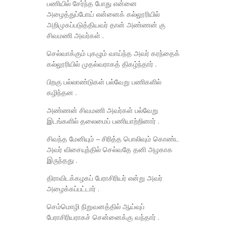
பணியில் சேர்ந்த போது என்னை
அழைத்துப்போய் என்னைக் கல்லூரியில்
அறிமுகப்படுத்தியவர் தான் அண்ணன் கு
சிவமணி அவர்கள் .
செல்வாக்கும் புகழும் வாய்ந்த அவர் கரந்தைக்
கல்லூரியில் முதல்வராகத் திகழ்ந்தார் .
பிறகு பல்லாண்டுகள் பல்வேறு பணிகளில்
கழிந்தன .
அண்ணன் சிவமணி அவர்கள் பல்வேறு
இடங்களில் தலைமைப் பணியாற்றினார் .
சிவந்த மேனியும் – சிரித்த பொலிவும் கொண்ட
அவர் விசையுந்தில் செல்வதே தனி அழகாக
இருந்தது .
திராவிடக்கழகப் பேராசிரியர் என்று அவர்
அழைக்கப்பட்டார் .
செம்மொழி நிறுவனத்தில் ஆய்வுப்
பேராசிரியராகச் சென்னைக்கு வந்தார் .