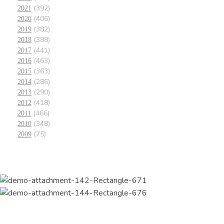
(392)
2021
(406)
2020
(382)
2019
(388)
2018
(441)
2017
(463)
2016
(363)
2015
(286)
2014
(290)
2013
(418)
2012
(466)
2011
(348)
2010
(75)
2009