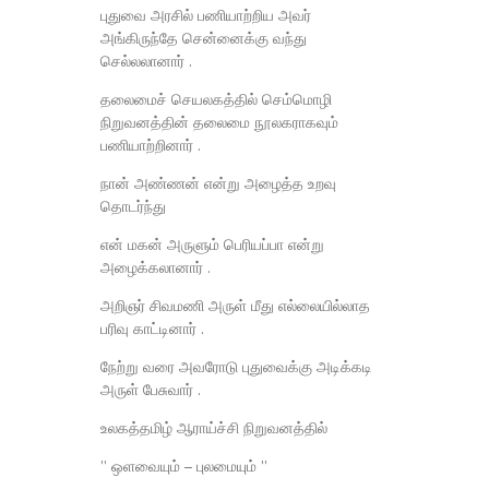
புதுவை அரசில் பணியாற்றிய அவர்
அங்கிருந்தே சென்னைக்கு வந்து
செல்லலானார் .
தலைமைச் செயலகத்தில் செம்மொழி
நிறுவனத்தின் தலைமை நூலகராகவும்
பணியாற்றினார் .
நான் அண்ணன் என்று அழைத்த உறவு
தொடர்ந்து
என் மகன் அருளும் பெரியப்பா என்று
அழைக்கலானார் .
அறிஞர் சிவமணி அருள் மீது எல்லையில்லாத
பரிவு காட்டினார் .
நேற்று வரை அவரோடு புதுவைக்கு அடிக்கடி
அருள் பேசுவார் .
உலகத்தமிழ் ஆராய்ச்சி நிறுவனத்தில்
” ஒளவையும் – புலமையும் ”