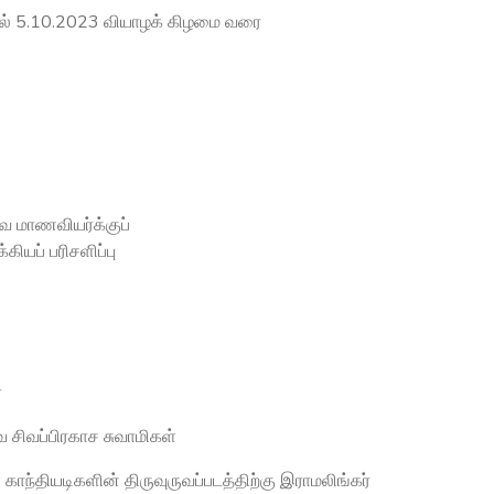
தல் 5.10.2023 வியாழக் கிழமை வரை
வ மாணவியர்க்குப்
கியப் பரிசளிப்பு
ை
 சிவப்பிரகாச சுவாமிகள்
ந்தியடிகளின் திருவுருவப்படத்திற்கு இராமலிங்கர்