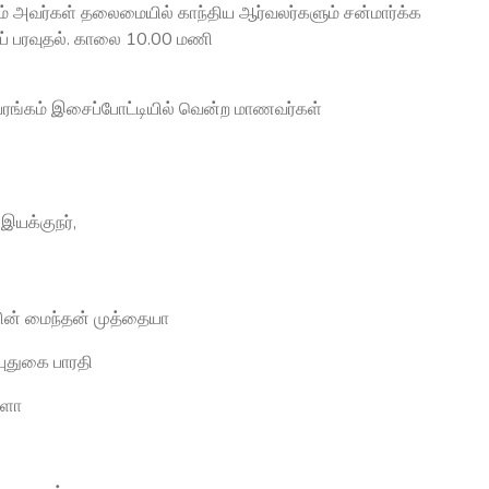
ம் அவர்கள் தலைமையில் காந்திய ஆர்வலர்களும் சன்மார்க்க
ப் பரவுதல். காலை 10.00 மணி
ியரங்கம் இசைப்போட்டியில் வென்ற மாணவர்கள்
யக்குநர்,
ன் மைந்தன் முத்தையா
ுதுகை பாரதி
மளா