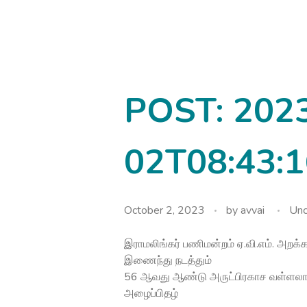
avvainatarajan
POST: 202
02T08:43:1
October 2, 2023
by
avvai
Unc
இராமலிங்கர் பணிமன்றம் ஏ.வி.எம். அறக்
இணைந்து நடத்தும்
56 ஆவது ஆண்டு அருட்பிரகாச வள்ளலார்
அழைப்பிதழ்