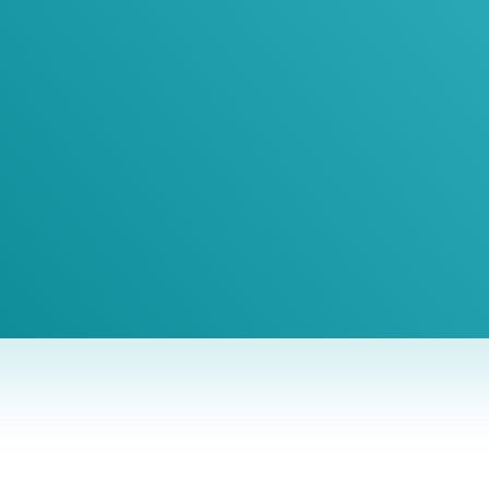
oin Our Newslett