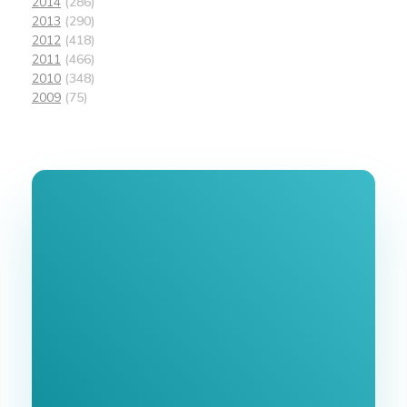
2014
(286)
2013
(290)
2012
(418)
2011
(466)
2010
(348)
2009
(75)
Join Our
Newsletter