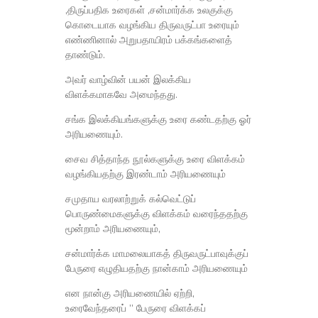
,திருப்பதிக உரைகள் ,சன்மார்க்க உலகுக்கு
கொடையாக வழங்கிய திருவருட்பா உரையும்
எண்ணினால் அறுபதாயிரம் பக்கங்களைத்
தாண்டும்.
அவர் வாழ்வின் பயன் இலக்கிய
விளக்கமாகவே அமைந்தது.
சங்க இலக்கியங்களுக்கு உரை கண்டதற்கு ஓர்
அரியணையும்.
சைவ சித்தாந்த நூல்களுக்கு உரை விளக்கம்
வழங்கியதற்கு இரண்டாம் அரியணையும்
சமுதாய வரலாற்றுக் கல்வெட்டுப்
பொருண்மைகளுக்கு விளக்கம் வரைந்ததற்கு
மூன்றாம் அரியணையும்,
சன்மார்க்க மாமலையாகத் திருவருட்பாவுக்குப்
பேருரை எழுதியதற்கு நான்காம் அரியணையும்
என நான்கு அரியணையில் ஏற்றி,
உரைவேந்தரைப் ” பேருரை விளக்கப்