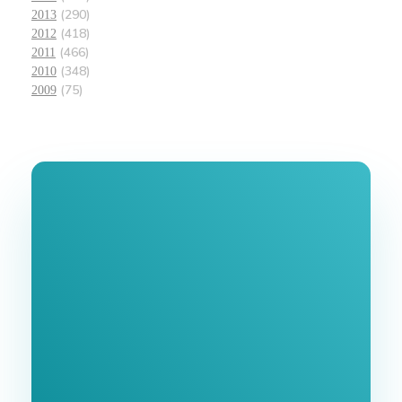
(290)
2013
(418)
2012
(466)
2011
(348)
2010
(75)
2009
Join Our
Newsletter