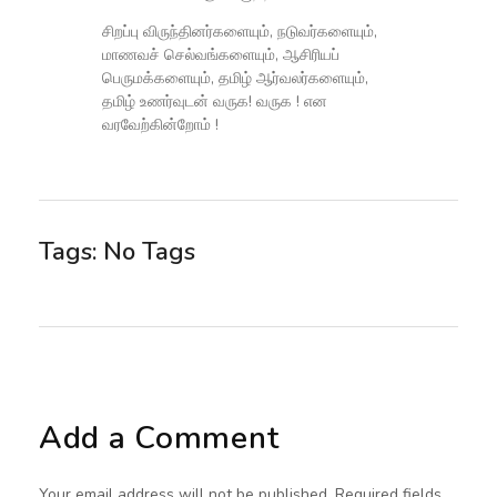
சிறப்பு விருந்தினர்களையும், நடுவர்களையும்,
மாணவச் செல்வங்களையும், ஆசிரியப்
பெருமக்களையும், தமிழ் ஆர்வலர்களையும்,
தமிழ் உணர்வுடன் வருக! வருக ! என
வரவேற்கின்றோம் !
Tags: No Tags
Add a Comment
Your email address will not be published. Required fields