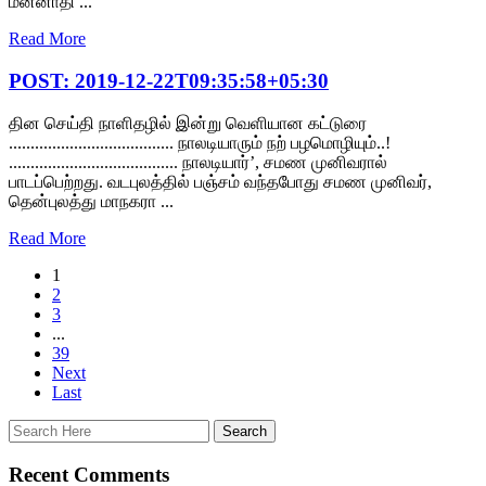
மன்னாதி ...
Read More
POST: 2019-12-22T09:35:58+05:30
தின செய்தி நாளிதழில் இன்று வெளியான கட்டுரை
...................................... நாலடியாரும் நற் பழமொழியும்..!
....................................... நாலடியார்’, சமண முனிவரால்
பாடப்பெற்றது. வடபுலத்தில் பஞ்சம் வந்தபோது சமண முனிவர்,
தென்புலத்து மாநகரா ...
Read More
1
2
3
...
39
Next
Last
Recent Comments