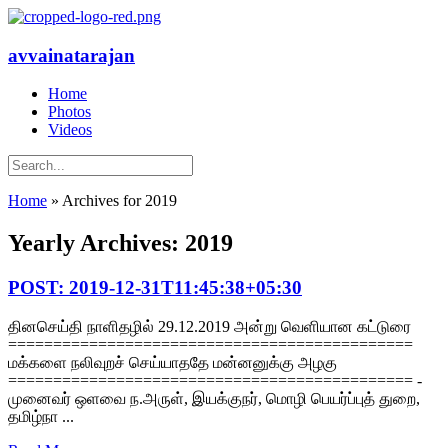
avvainatarajan
Home
Photos
Videos
Home
»
Archives for 2019
Yearly Archives: 2019
POST: 2019-12-31T11:45:38+05:30
தினசெய்தி நாளிதழில் 29.12.2019 அன்று வெளியான கட்டுரை
=============================================
மக்களை நலிவுறச் செய்யாததே மன்னனுக்கு அழகு
============================================= -
முனைவர் ஒளவை ந.அருள், இயக்குநர், மொழி பெயர்ப்புத் துறை,
தமிழ்நா ...