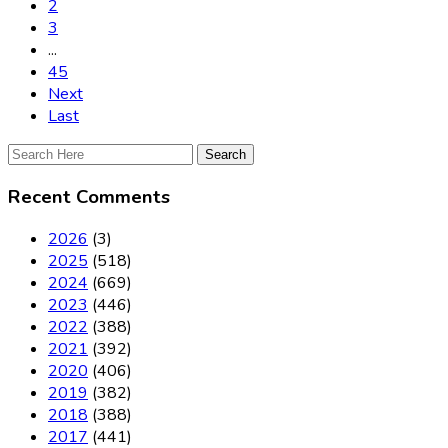
2
3
...
45
Next
Last
Recent Comments
2026
(3)
2025
(518)
2024
(669)
2023
(446)
2022
(388)
2021
(392)
2020
(406)
2019
(382)
2018
(388)
2017
(441)