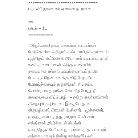
••••••••••••••••••••••••••••••••
பத்மஸ்ரீ முனைவர் ஔவை நடராசன்
=================================
==
பாடல் – 11
==========
“அருச்சுனா! நான் சொன்ன உபாயங்கள்
மேற்கொள்ள அரிதாய் கஷ்டமாயிருக்குமானால்,
முற்றிலும் விட்டுவிடு. நீயோ என் உடைமை. நான்
உனக்கு உடையவன். அந்த வகையில்
தடையான எல்லாப் பாவங்களையும் நானே
போக்குகிறேன். உனக்கு வீடு பேறாகிய
மோக்ஷ்த்தையும் தருகிறேன். நீ செய்ய
வேண்டியதை நானே செய்கிற போது, நீ
கவலையை விட்டொழி“ – என்று கண்ணபிரான்
கீதையுள் கூறினான். இதையே தான்
திருமழிசைப் பிராமன் பேசினார். “முத்தனார்,
முகுந்தனார் புகுந்து நம்முள் மேவினார்.
எத்தினால் இடர்க்கடல் கிடத்தி
ஏழைநெஞ்சமே“ என்று ! நம்மைத் தாயாகவும்
தந்தையாகவும் நின்று காத்தளிப்பவர்