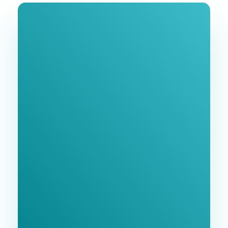
Join Our
Newsletter