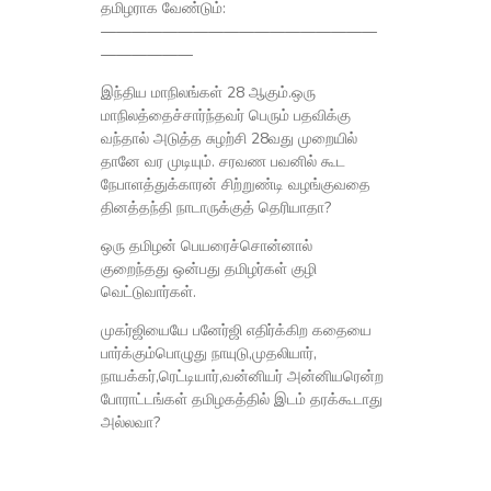
தமிழராக வேண்டும்:
——————————————————
——————
இந்திய மாநிலங்கள் 28 ஆகும்.ஒரு
மாநிலத்தைச்சார்ந்தவர் பெரும் பதவிக்கு
வந்தால் அடுத்த சுழற்சி 28வது முறையில்
தானே வர முடியும். சரவண பவனில் கூட
நேபாளத்துக்காரன் சிற்றுண்டி வழங்குவதை
தினத்தந்தி நாடாருக்குத் தெரியாதா?
ஒரு தமிழன் பெயரைச்சொன்னால்
குறைந்தது ஒன்பது தமிழர்கள் குழி
வெட்டுவார்கள்.
முகர்ஜியையே பனேர்ஜி எதிர்க்கிற கதையை
பார்க்கும்பொழுது நாயுடு,முதலியார்,
நாயக்கர்,ரெட்டியார்,வன்னியர் அன்னியரென்ற
போராட்டங்கள் தமிழகத்தில் இடம் தரக்கூடாது
அல்லவா?