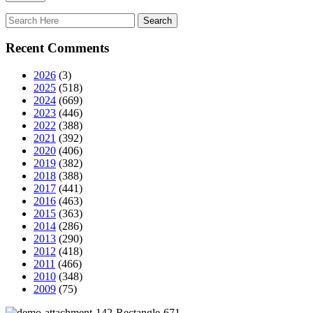
Recent Comments
2026
(3)
2025
(518)
2024
(669)
2023
(446)
2022
(388)
2021
(392)
2020
(406)
2019
(382)
2018
(388)
2017
(441)
2016
(463)
2015
(363)
2014
(286)
2013
(290)
2012
(418)
2011
(466)
2010
(348)
2009
(75)