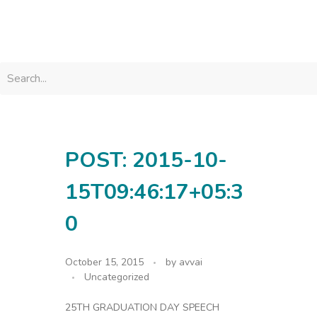
avvainatarajan
POST: 2015-10-
15T09:46:17+05:3
0
October 15, 2015
by
avvai
Uncategorized
25TH GRADUATION DAY SPEECH