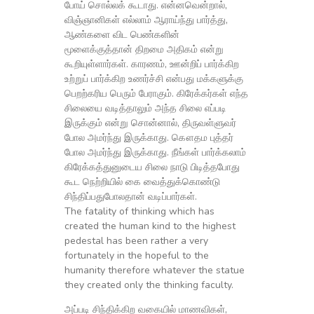
போய் சொல்லக் கூடாது. என்னவென்றால்,
விஞ்ஞானிகள் எல்லாம் ஆராய்ந்து பார்த்து,
ஆண்களை விட பெண்களின்
மூளைக்குத்தான் திறமை அதிகம் என்று
கூறியுள்ளார்கள். காரணம், ஊன்றிப் பார்க்கிற
உற்றுப் பார்க்கிற உணர்ச்சி என்பது மக்களுக்கு
பெறற்கரிய பெரும் பேராகும். கிரேக்கர்கள் எந்த
சிலையை வடித்தாலும் அந்த சிலை எப்படி
இருக்கும் என்று சொன்னால், திருவள்ளுவர்
போல அமர்ந்து இருக்காது. கௌதம புத்தர்
போல அமர்ந்து இருக்காது. நீங்கள் பார்க்கலாம்
கிரேக்கத்துனுடைய சிலை நாடு பிடித்தபோது
கூட நெற்றியில் கை வைத்துக்கொண்டு
சிந்திப்பதுபோலதான் வடிப்பார்கள்.
The fatality of thinking which has
created the human kind to the highest
pedestal has been rather a very
fortunately in the hopeful to the
humanity therefore whatever the statue
they created only the thinking faculty.
அப்படி சிந்திக்கிற வகையில் மாணவிகள்,