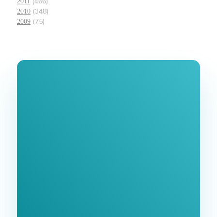
(466)
2011
(348)
2010
(75)
2009
Join Our
Newsletter