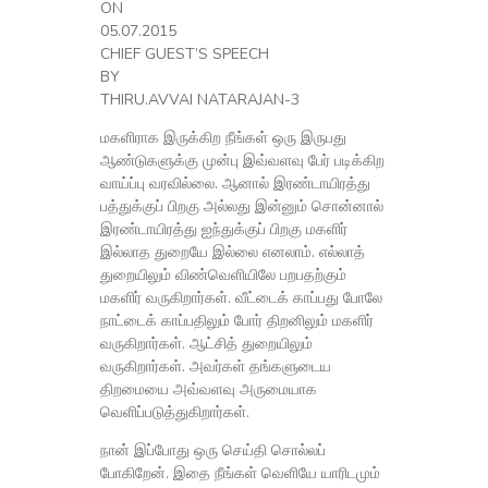
ON
05.07.2015
CHIEF GUEST’S SPEECH
BY
THIRU.AVVAI NATARAJAN-3
மகளிராக இருக்கிற நீங்கள் ஒரு இருபது
ஆண்டுகளுக்கு முன்பு இவ்வளவு பேர் படிக்கிற
வாய்ப்பு வரவில்லை. ஆனால் இரண்டாயிரத்து
பத்துக்குப் பிறகு அல்லது இன்னும் சொன்னால்
இரண்டாயிரத்து ஐந்துக்குப் பிறகு மகளிர்
இல்லாத துறையே இல்லை எனலாம். எல்லாத்
துறையிலும் விண்வெளியிலே பறபதற்கும்
மகளிர் வருகிறார்கள். வீட்டைக் காப்பது போலே
நாட்டைக் காப்பதிலும் போர் திறனிலும் மகளிர்
வருகிறார்கள். ஆட்சித் துறையிலும்
வருகிறார்கள். அவர்கள் தங்களுடைய
திறமையை அவ்வளவு அருமையாக
வெளிப்படுத்துகிறார்கள்.
நான் இப்போது ஒரு செய்தி சொல்லப்
போகிறேன். இதை நீங்கள் வெளியே யாரிடமும்