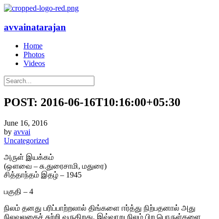
avvainatarajan
Home
Photos
Videos
POST: 2016-06-16T10:16:00+05:30
June 16, 2016
by
avvai
Uncategorized
அருள் இயக்கம்
(ஔவை – சு.துரைசாமி, மதுரை)
சித்தாந்தம் இதழ் – 1945
பகுதி – 4
நிலம் தனது பரிப்பாற்றலால் திங்களை ஈர்த்து நிற்பதனால் அது
நிலவுலகைச் சுற்றி வருகிறது. இவ்வாறு நிலம் பிற பொருள்களை