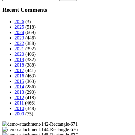
Recent Comments
2026
(3)
2025
(518)
2024
(669)
2023
(446)
2022
(388)
2021
(392)
2020
(406)
2019
(382)
2018
(388)
2017
(441)
2016
(463)
2015
(363)
2014
(286)
2013
(290)
2012
(418)
2011
(466)
2010
(348)
2009
(75)