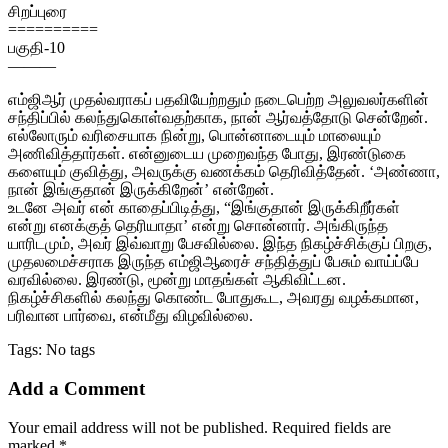
சிறப்புரை
==========
பகுதி-10
———
எம்ஜிஆர் முதல்வராகப் பதவியேற்றதும் நடைபெற்ற அலுவலர்களின்
சந்திப்பில் கலந்துகொள்வதற்காக, நான் ஆர்வத்தோடு சென்றேன்.
எல்லோரும் வரிசையாக நின்று, பொன்னாடையும் மாலையும்
அணிவித்தார்கள். என்னுடைய முறைவந்த போது, இரண்டுகை
களையும் குவித்து, அவருக்கு வணக்கம் தெரிவித்தேன். ‘அண்ணா,
நான் இங்குதான் இருக்கிறேன்’ என்றேன்.
உடனே அவர் என் காதைப்பிடித்து, “இங்குதான் இருக்கிறீர்கள்
என்று எனக்குத் தெரியாதா’ என்று சொன்னார். அங்கிருந்த
யாரிடமும், அவர் இவ்வாறு பேசவில்லை. இந்த நிகழ்ச்சிக்குப் பிறகு,
முதலமைச்சராக இருந்த எம்ஜிஆரைச் சந்தித்துப் பேசும் வாய்ப்பே
வரவில்லை. இரண்டு, மூன்று மாதங்கள் ஆகிவிட்டன.
நிகழ்ச்சிகளில் கலந்து கொண்ட போதுகூட, அவரது வழக்கமான,
பரிவான பார்வை, என்மீது விழவில்லை.
Tags: No tags
Add a Comment
Your email address will not be published. Required fields are
marked *