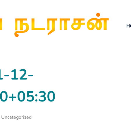
H
1-12-
50+05:30
Uncategorized