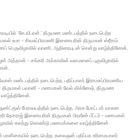
ாவடியில் ‘கே.வி.என்.’ திருமண மண்டபத்தில் நடைபெற்ற
மகள் உமா – சிவசுப்பிரமணி இணையரின் திருமகன் ஸ்ரீராம்
ப் பெருவிழாவில் வாணி, ஆதிரையுடன் சென்று வாழ்த்தினேன்.
ாஜன் அத்தான் – சங்கரி அக்காவின் வளமனைப் புகுவிழாவில்
ேன்.
நிவாஸ் மண்டபத்தில் நடைபெற்ற, பதிப்பாளர் இராமசுப்பிரமணிய
் திருமகள் பவானி – மணமகன் வேல் விக்னேஷ், திருமண
வாழ்த்தினேன்.
ஆண்ட்ரூஸ் பேராலயத்தில் நடைபெற்ற, அரசு மோட்டார் வாகன
 மேரி தேசராஜ் இணையரின் திருமகன் பிரவீண் பீட்டர் – மணமகள்
விழாவில் கலந்து கொண்டு மணமக்களை வாழ்த்தினேன்.
ீன் மாளிகையில் நடைபெற்ற, கலைஞன் பதிப்பக உரிமையாளர்