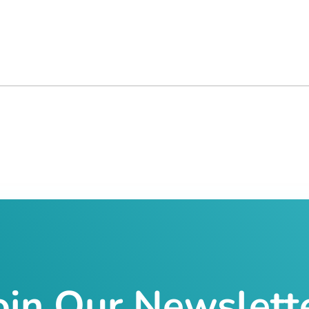
oin Our Newslett