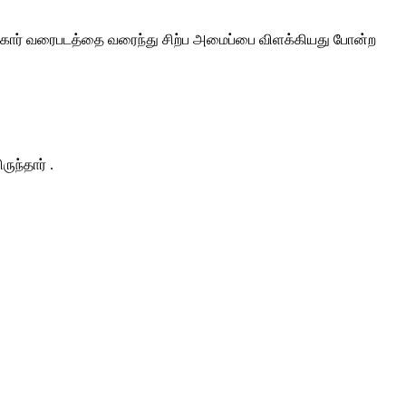
ார் வரைபடத்தை வரைந்து சிற்ப அமைப்பை விளக்கியது போன்ற
ுந்தார் .