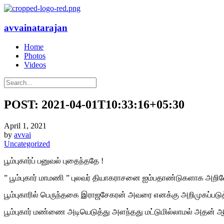
avvainatarajan
Home
Photos
Videos
POST: 2021-04-01T10:33:16+05:30
April 1, 2021
by
avvai
Uncategorized
பூம்புகார்ப் பனுவல் புதைந்ததே !
” பூம்புகார் மாமணி ” புலவர் தியாகராசனை ஐம்பதாண்டுகளாக அறிவ
பூம்புகாரில் பெருந்தகை இராஜசேகரன் அவரை எனக்கு அறிமுகப்படுத்
பூம்புகார் மண்ணை அடியெடுத்து அளந்தது மட்டுமில்லாமல் அதன் ஆழ