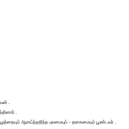
ேன் .
தினார் .
த்தையும் ஆராய்ந்தறிந்த புலமையும் – தகைமையும் பூண்டவர் .