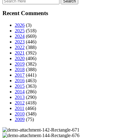
Recent Comments
2026
(3)
2025
(518)
2024
(669)
2023
(446)
2022
(388)
2021
(392)
2020
(406)
2019
(382)
2018
(388)
2017
(441)
2016
(463)
2015
(363)
2014
(286)
2013
(290)
2012
(418)
2011
(466)
2010
(348)
2009
(75)