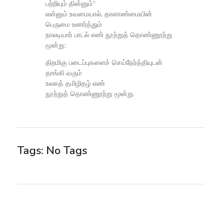
பற்றியும் தின்னும்”
என்னும் உவமையால், தாளாண்மையின்
பெருமை உணர்த்தும்
நாலடியார் பாடல் எண் நூற்றுத் தொண்ணூற்று
மூன்று;
திறமிகு படைப்புகளைச் செய்நேர்த்தியுடன்
தாங்கி வரும்
உலகத் தமிழிதழ் எண்
நூற்றுத் தொண்ணூற்று மூன்று.
Tags: No Tags