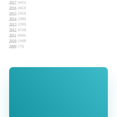
(441)
2017
(463)
2016
(363)
2015
(286)
2014
(290)
2013
(418)
2012
(466)
2011
(348)
2010
(75)
2009
Join Our