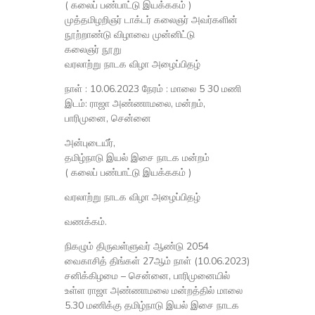
( கலைப் பண்பாட்டு இயக்ககம் )
முத்தமிழறிஞர் டாக்டர் கலைஞர் அவர்களின்
நூற்றாண்டு விழாவை முன்னிட்டு
கலைஞர் நூறு
வரலாற்று நாடக விழா அழைப்பிதழ்
நாள் : 10.06.2023 நேரம் : மாலை 5 30 மணி
இடம்: ராஜா அண்ணாமலை, மன்றம்,
பாரிமுனை, சென்னை
அன்புடையீர்,
தமிழ்நாடு இயல் இசை நாடக மன்றம்
( கலைப் பண்பாட்டு இயக்ககம் )
வரலாற்று நாடக விழா அழைப்பிதழ்
வணக்கம்.
நிகழும் திருவள்ளுவர் ஆண்டு 2054
வைகாசித் திங்கள் 27ஆம் நாள் (10.06.2023)
சனிக்கிழமை – சென்னை, பாரிமுனையில்
உள்ள ராஜா அண்ணாமலை மன்றத்தில் மாலை
5.30 மணிக்கு தமிழ்நாடு இயல் இசை நாடக