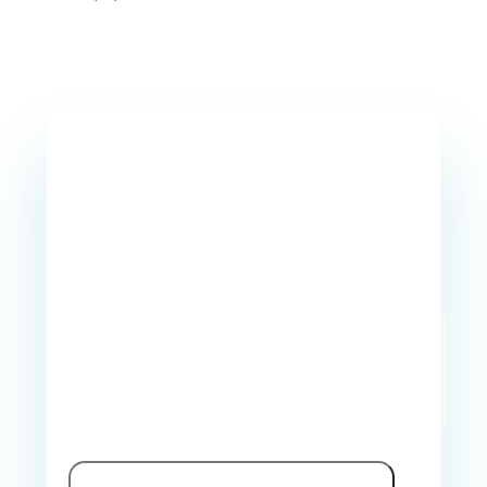
Join Our
Newsletter