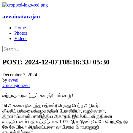
avvainatarajan
Home
Photos
Videos
POST: 2024-12-07T08:16:33+05:30
December 7, 2024
by
avvai
Uncategorized
வற்றாத வரலாற்றுக் களஞ்சியம் வாழி!
94 அகவை நிறைந்த பத்மஸ்ரீ விருது பெற்ற அறிஞர்,
தில்லிப் பல்கலைக்கழகத்தின் பேராசிரியர், எழுத்தாளர்,
திறனாய்வாளர், சாகித்திய அகாதமி இலக்கிய விருதினை
குருதிப்புனல் புதினத்திற்காக 1977 ஆம் ஆண்டிலேயே பெற்றதோடு
கே கே பிர்லா அறக்கட்டளை வாயிலாக இராமானுஜர்
நாடகத்திற்கான