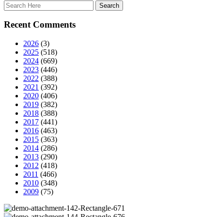
Recent Comments
2026
(3)
2025
(518)
2024
(669)
2023
(446)
2022
(388)
2021
(392)
2020
(406)
2019
(382)
2018
(388)
2017
(441)
2016
(463)
2015
(363)
2014
(286)
2013
(290)
2012
(418)
2011
(466)
2010
(348)
2009
(75)