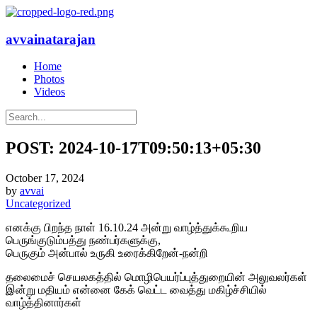
avvainatarajan
Home
Photos
Videos
POST: 2024-10-17T09:50:13+05:30
October 17, 2024
by
avvai
Uncategorized
எனக்கு பிறந்த நாள் 16.10.24 அன்று வாழ்த்துக்கூறிய
பெருங்குடும்பத்து நண்பர்களுக்கு,
பெருகும் அன்பால் உருகி உரைக்கிறேன்-நன்றி
தலைமைச் செயலகத்தில் மொழிபெயர்ப்புத்துறையின் அலுவலர்கள்
இன்று மதியம் என்னை கேக் வெட்ட வைத்து மகிழ்ச்சியில்
வாழ்த்தினார்கள்