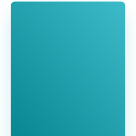
Join Our
Newsletter