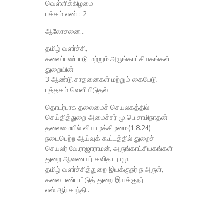
வெள்ளிக்கிழமை
பக்கம் எண் : 2
ஆலோசனை…
தமிழ் வளர்ச்சி,
கலைப்பண்பாடு மற்றும் அருங்காட்சியகங்கள்
துறையின்
3 ஆண்டு சாதனைகள் மற்றும் கையேடு
புத்தகம் வெளியிடுதல்
தொடர்பாக தலைமைச் செயலகத்தில்
செய்தித்துறை அமைச்சர் மு.பெ.சாமிநாதன்
தலைமையில் வியாழக்கிழமை(1.8.24)
நடைபெற்ற ஆய்வுக் கூட்டத்தில் துறைச்
செயலர் வே.ராஜாராமன், அருங்காட்சியகங்கள்
துறை ஆணையர் கவிதா ராமு,
தமிழ் வளர்ச்சித்துறை இயக்குநர் ந.அருள்,
கலை பண்பாட்டுத் துறை இயக்குநர்
எஸ்.ஆர்.காந்தி..