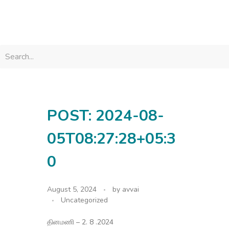
avvainatarajan
POST: 2024-08-
05T08:27:28+05:3
0
August 5, 2024
by
avvai
Uncategorized
தினமணி – 2. 8 .2024