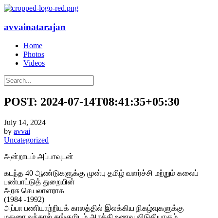
avvainatarajan
Home
Photos
Videos
POST: 2024-07-14T08:41:35+05:30
July 14, 2024
by
avvai
Uncategorized
அன்றாடம் அப்பாவுடன்
கடந்த 40 ஆண்டுகளுக்கு முன்பு தமிழ் வளர்ச்சி மற்றும் கலைப்
பண்பாட்டுத் துறையின்
அரசு செயலாளராக
(1984 -1992)
அப்பா பணியாற்றியக் காலத்தில் இலக்கிய நிகழ்வுகளுக்கு
மதுரை வந்தால் தங்குமிடம் ஆரத்தி உணவு விடுதியாகும்.