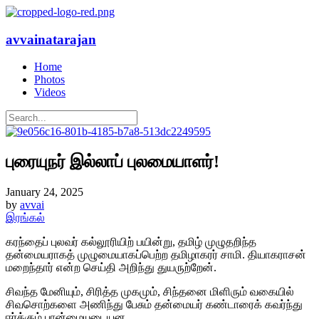
avvainatarajan
Home
Photos
Videos
புரையுநர் இல்லாப் புலமையாளர்!
January 24, 2025
by
avvai
இரங்கல்
கரந்தைப் புலவர் கல்லூரியிற் பயின்று, தமிழ் முழுதறிந்த
தன்மையராகத் முழுமையாகப்பெற்ற தமிழாகரர் சாமி. தியாகராசன்
மறைந்தார் என்ற செய்தி அறிந்து துயருற்றேன்.
சிவந்த மேனியும், சிரித்த முகமும், சிந்தனை மிளிரும் வகையில்
சிவசொற்களை அணிந்து பேசும் தன்மையர் கண்டாரைக் கவர்ந்து
ஈர்க்கும் பான்மையுடையன.