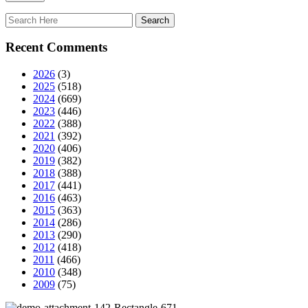
Recent Comments
2026
(3)
2025
(518)
2024
(669)
2023
(446)
2022
(388)
2021
(392)
2020
(406)
2019
(382)
2018
(388)
2017
(441)
2016
(463)
2015
(363)
2014
(286)
2013
(290)
2012
(418)
2011
(466)
2010
(348)
2009
(75)