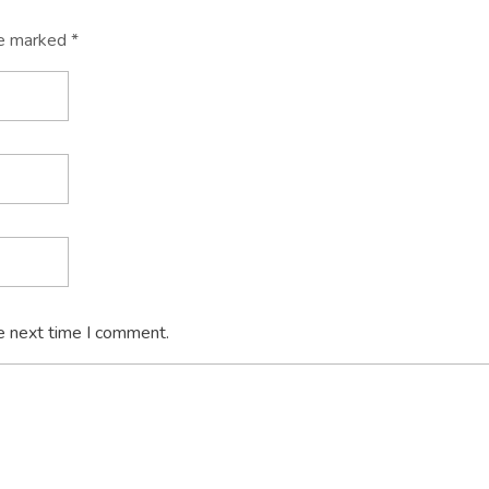
re marked *
e next time I comment.