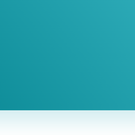
oin Our Newslett