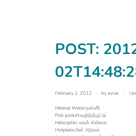
avvainatarajan
POST: 201
02T14:48:2
February 2, 2012
by
avvai
Un
Mineral Water:நன்னீர்
Pick pocket:வழித்திருட்டு
Helicopter: வான் சிவிகை
Hotplate:மின் அடுகல்