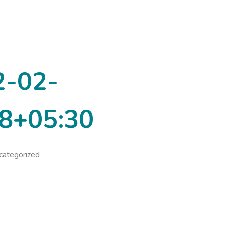
2-02-
8+05:30
categorized