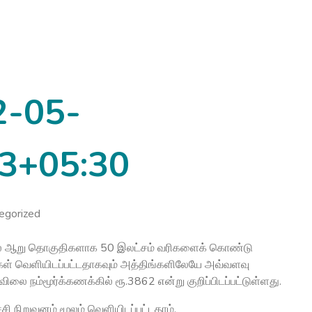
2-05-
3+05:30
egorized
ல் ஆறு தொகுதிகளாக 50 இலட்சம் வரிகளைக் கொண்டு
கள் வெளியிடப்பட்டதாகவும் அத்திங்களிலேயே அவ்வளவு
ிலை நம்மூர்க்கணக்கில் ரூ.3862 என்று குறிப்பிடப்பட்டுள்ளது.
சி நிறுவனம் மூலம் வெளியிடப்பட்டதாம்.