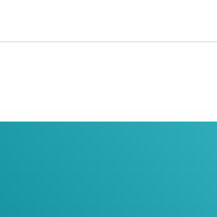
oin Our Newslett