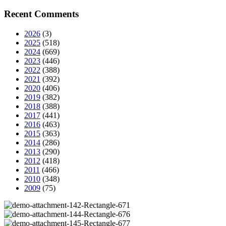
Recent Comments
2026
(3)
2025
(518)
2024
(669)
2023
(446)
2022
(388)
2021
(392)
2020
(406)
2019
(382)
2018
(388)
2017
(441)
2016
(463)
2015
(363)
2014
(286)
2013
(290)
2012
(418)
2011
(466)
2010
(348)
2009
(75)