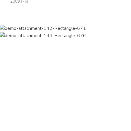
2009
(75)
Join Our Newsletter