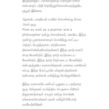
இருந்தாலும், அவர்களுக்கு தொழில் வளம்
என்பதைப் பற்றி தெரிந்துக்கொள்வதற்குரிய
சூழல் இல்லை.
ஆனால், பாரதியார் யாரோ சொன்னது போல
அவர் ஒரு
Poet as well as a planner and a
philosopher என்று சொன்னார். எனவே, இந்த
மூன்று முறைகளையும் பொலிந்து காட்டிய
அந்தப் பெருந்தகை பாரதியாரை
நினைக்கின்றபோதெல்லாம் இந்த நாடு வளம்
பெற வேண்டும், இந்த நாடு உயர்வடைய
வேண்டும், இந்த நாடு சிறப்படைய வேண்டும்
என்பதற்குரிய வகையில்தான் மாணவ மணிகள்
எப்படி இந்த போட்டியில் பங்குபெற்றார்கள்
என்பதை நாங்கள் மகிழ்ந்து போற்றுகிறோம்.
இந்த வகையில் பண்பாட்டினுடைய புலத்தை
ஒரு அங்குலம் உயர்த்திய பெருமை ஸ்ரீராம்
நிறுவனத்தைச் சாரும் என்று சொல்லி
உங்களையெல்லாம் நான் மகிழ்ச்சியோடு
வரவேற்கிறேன்.