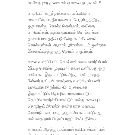
வரவேற்புரை முனைவர் ஔவை நடராசன்-9
பாரதியார் கருத்துக்களை பரப்புகின்ற
வகையில், பாரதியாருடைய பெருமிதத்திற்கு
ஒரு சான்று சொல்வதென்றால், கவிதை
பாடுவார்கள், கற்பனையாகச் சொல்வார்கள்,
தங்கள் மனத்தில்படுகின்ற காட்சிகளைச்
சொல்வார்கள். ஆனால், இரண்டையும் ஒன்றாக
இணைப்பதற்கு ஒரு தொடர் பாருங்கள்.
கலை வளர்ப்போம், கொல்லன் உலை வளர்ப்போம்
இப்படி சொல்ல முடியுமா? கலை வளர்ப்பது ஒரு
பணியாக இருக்கட்டும். அந்த பணி முடிந்த
பின்னர் நாட்டின் வளத்தை வளர்க்கும் பணி
உலையாக இருக்கட்டும், ஆலையாக
இருக்கட்டும், தொழிலாளர்களாகட்டும்,
தொழில் வளர்ச்சியாகட்டும் என்று கலையும்,
தொழிலும் இரண்டு கண்களாக அமைய
வேண்டும் என்பதை ஒரு கவியரசர் பாடுவது
என்பதை நாம் பெரும்பாலும் கேட்டதில்லை.
காரணம் அதற்கு முன்னால் கவியரசர்கள் பலர்