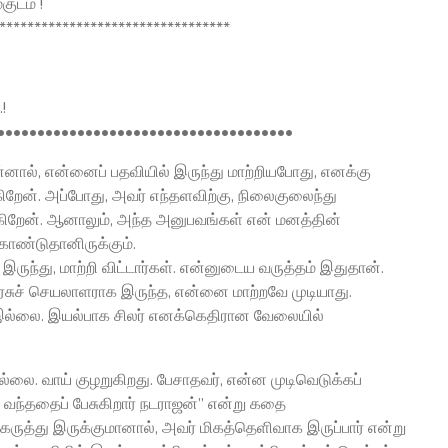
ுடம் !
*********************************
!
•••••••••••••••••••••••••••••••••••••
ன்னால், என்னைப் பதவியில் இருந்து மாற்றியபோது, எனக்கு
ிறேன். அப்போது, அவர் எந்தளவிற்கு, நிலைகுலைந்து
்கிறேன். ஆனாலும், அந்த அனுபவங்கள் என் மனத்தின்
ொண்டுதானிருக்கும்.
இருந்து, மாற்றி விட்டார்கள். என்னுடைய வருத்தம் இதுதான்.
 அரசுச் செயலாளராக இருந்த, என்னை மாற்றவே முடியாது.
 இல்லை. இயல்பாக சிலர் எனக்கெதிரான வேலையில்
வில்லை. வாய் குழறுகிறது. பேசாதவர், என்ன முடிவெடுக்கப்
ு வந்ததைப் பேசுகிறார் நடராஜன்’’ என்று கதை
ரு கருத்து இருக்குமானால், அவர் மிகத்தெளிவாக இருப்பார் என்று