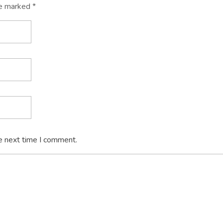
re marked *
e next time I comment.