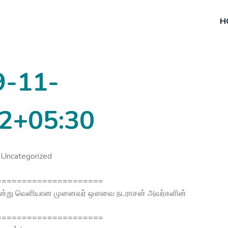
H
9-11-
2+05:30
Uncategorized
=====================
 அன்று வெளியான முனைவர் ஔவை நடராசன் அவர்களின்
=====================