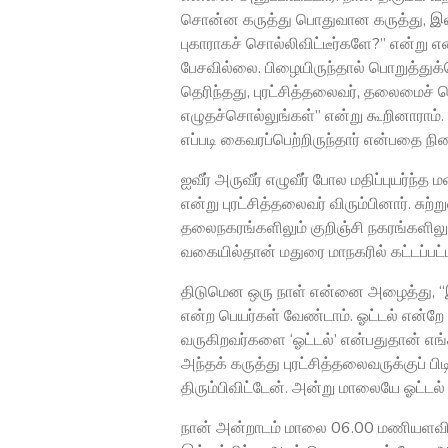
சொன்ன கருத்து பொதுவான கருத்து, இலங
புகாராகச் சொல்லிவிட்டீர்களே?” என்று எ
பேசவில்லை. பிழையிருந்தால் பொறுத்து
தெரிந்தது, புரட்சித்தலைவர், தலைமைச்
எழுதச்சொல்லுங்கள்’’ என்று கூறினாராம்.
எப்படி கைவரப்பெற்றிருந்தார் என்பதை நின
ஐவீர் அருவீர் எழுவீர் போல மதிப்புய
என்று புரட்சித்தலைவர் விரும்பினார். சுற
தலைநகரங்களிலும் குறிஞ்சி நகரங்களிலும
வகையில்தான் மதுரை மாநகரில் கட்டப்ப
திடுமென ஒரு நாள் என்னை அழைத்து, ‘‘
என்ற பெயர்கள் வேண்டாம். ஓட்டல் என்றே 
வருகிறவர்களை ‘ஓட்டல்’ என்பதுதான் எங
அந்தக் கருத்து புரட்சித்தலைவருக்குப் 
திரும்பிவிட்டேன். அன்று மாலையே ஓட்டல
நான் அன்றாடம் மாலை 06.00 மணியளவில