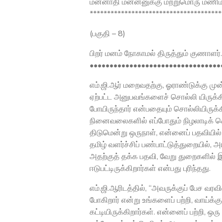
மன்னாதி மன்னனுக்கு மற்றுமொரு மணிமக
**************************************
(பகுதி – 8)
பிறர் மனம் நோகாமல் திருத்தும் குணாளர்..
•••••••••••••••••••••••••••••••••
எம்.ஜி.ஆர் மறைவதற்கு, ஓராண்டுக்கு மு
ஏற்பட்ட அனுபவங்களைச் சொல்லி யிருக்க
போயிருந்தார் என்பதையும் சொல்லியிருக
நினைவலைகளில் எப்போதும் நிழலாடிக் க
திடுமென்று ஒருநாள், என்னைப் பதவியில் 
தமிழ் வளர்ச்சிப் பண்பாட்டுத்துறையில்,
அதற்குத் தக்க பதவி, வேறு துறைகளில்
ஈடுபட்டிருக்கிறார்கள் என்பது புரிந்தது.
எம்.ஜி.ஆரிடத்தில், ‘‘அவருக்குப் பேச வர
போகிறார் என்று உங்களைப் பற்றி, வாய்க்க
கட்டியிருக்கிறார்கள். என்னைப் பற்றி, ஒ