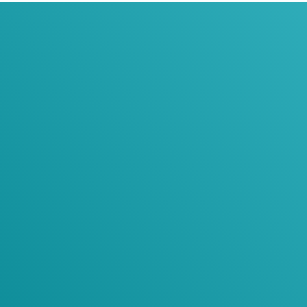
oin Our Newslett