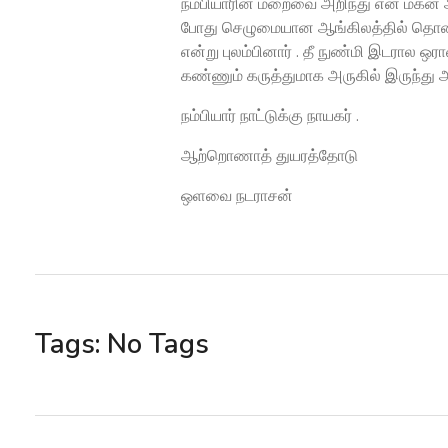
நம்பியாரின் மறைவை அறிந்து என் மகன
போது செழுமையான ஆங்கிலத்தில் தொலைப
என்று புலம்பினார் . தீ நுண்மி இடரால ஒ
கண்ணும் கருத்துமாக அருகில் இருந்து 
நம்பியார் நாட்டுக்கு நாயகர் .
ஆற்றொணாத் துயரத்தோடு
ஒளவை நடராசன்
Tags: No Tags