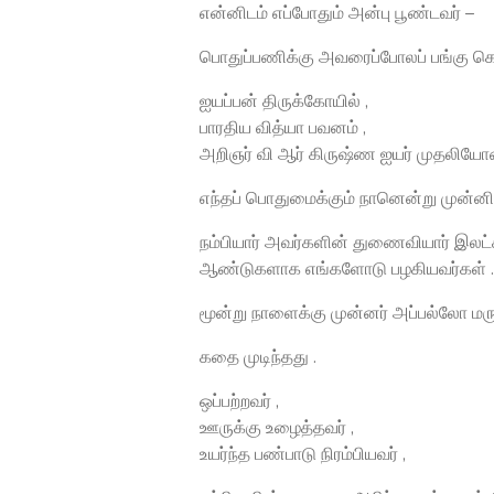
என்னிடம் எப்போதும் அன்பு பூண்டவர் –
பொதுப்பணிக்கு அவரைப்போலப் பங்கு க
ஐயப்பன் திருக்கோயில் ,
பாரதிய வித்யா பவனம் ,
அறிஞர் வி ஆர் கிருஷ்ண ஐயர் முதலியோரை
எந்தப் பொதுமைக்கும் நானென்று முன்னின
நம்பியார் அவர்களின் துணைவியார் இலட்
ஆண்டுகளாக எங்களோடு பழகியவர்கள் .
மூன்று நாளைக்கு முன்னர் அப்பல்லோ மரு
கதை முடிந்தது .
ஒப்பற்றவர் ,
ஊருக்கு உழைத்தவர் ,
உயர்ந்த பண்பாடு நிரம்பியவர் ,