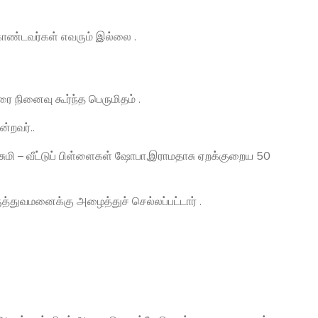
ொண்டவர்கள் எவரும் இல்லை .
 நினைவு கூர்ந்த பெருமிதம் .
்றவர்..
சுமி – வீட்டுப் பிள்ளைகள் ஷோபா,இராமதாசு ஏறக்குறைய 50
த்துவமனைக்கு அழைத்துச் செல்லப்பட்டார் .