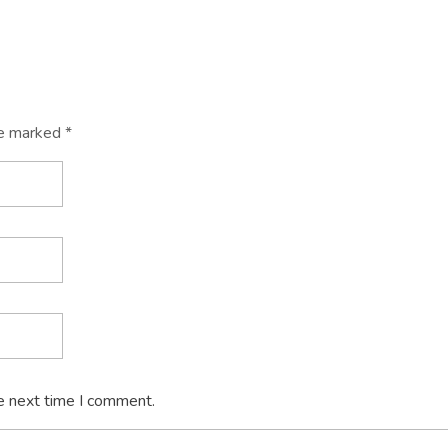
re marked *
e next time I comment.