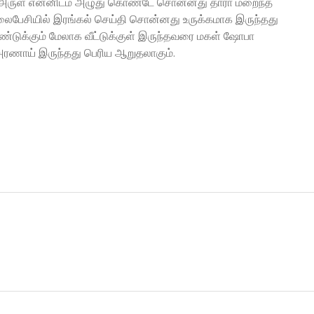
் அருள் என்னிடம் அழுது கொண்டே சொன்னது தாரா மறைந்த
ேசியில் இரங்கல் செய்தி சொன்னது உருக்கமாக இருந்தது
ராண்டுக்கும் மேலாக வீட்டுக்குள் இருந்தவரை மகள் ஷோபா
அரணாய் இருந்தது பெரிய ஆறுதலாகும்.