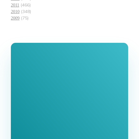
(466)
2011
(348)
2010
(75)
2009
Join Our
Newsletter