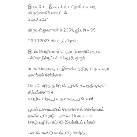
இளையோர் இலக்கியப் பயிற்சிப் பாசறை
கிருஷ்ணகிரி மாவட்டம்
2023 2024
திருவள்ளுவராண்டு 2054, ஐப்பசி – 09
26.10.2023 வியாழக்கிழமை
இடம்: பொறியாளர் பெருமாள் மணிமேகலை
பல்தொழில்நுட்பக் கல்லூரி, ஒசூர்
மாணவர்களுக்கும் இலக்கியத்திற்கும் நடக்கும்
மகரந்தச் சேர்க்கை!
செம்மொழித் தமிழ் செதுக்கி வைத்திருக்கும்
சிற்பங்களோடு
காற்றில் மிதந்து வரும் கருத்து மேகம்!
பூவில் விளையாடும் பொதிகைத் தென்றலாய்
நாவில் தமிழாடும் நாவலர் பெருமக்கள்
இதழ் வழியே கட்டும் இலக்கியப் பந்தல்!
படைகொண்டு பைந்தமிழ் வளர்த்த