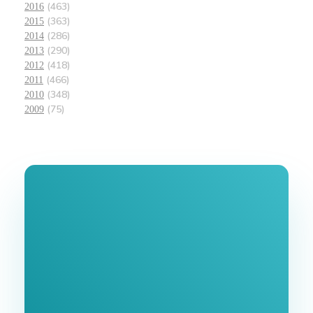
(463)
2016
(363)
2015
(286)
2014
(290)
2013
(418)
2012
(466)
2011
(348)
2010
(75)
2009
Join Our