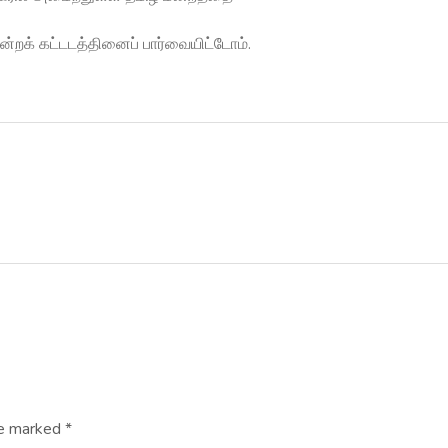
்றக் கட்டடத்தினைப் பார்வையிட்டோம்.
re marked *