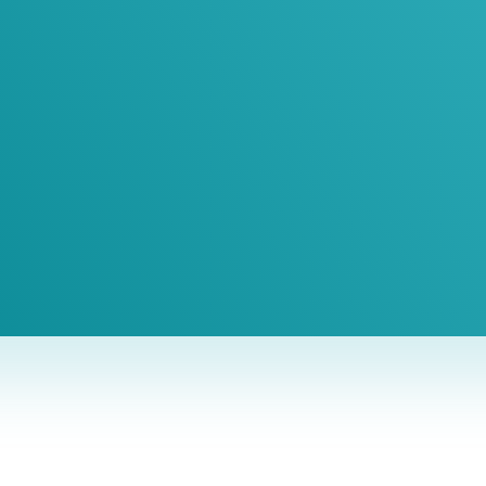
oin Our Newslett