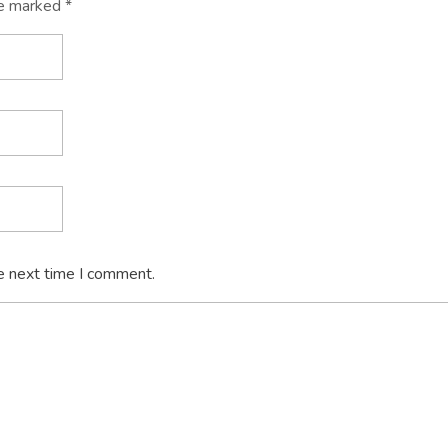
re marked *
e next time I comment.