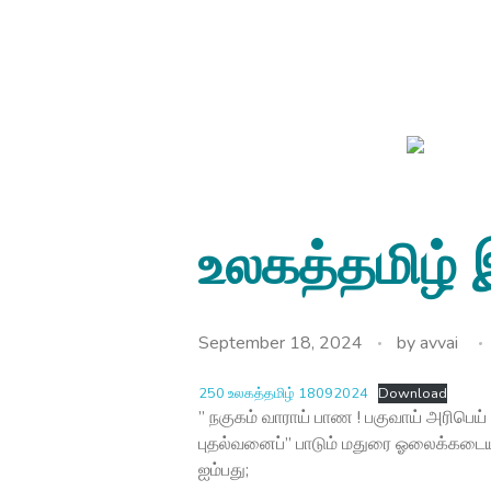
avvainatarajan
உலகத்தமிழ்
September 18, 2024
by
avvai
250 உலகத்தமிழ் 18092024
Download
” நகுகம் வாராய் பாண ! பகுவாய் அரிபெய்
புதல்வனைப்” பாடும் மதுரை ஓலைக்கடையத
ஐம்பது;