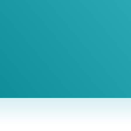
oin Our Newslett